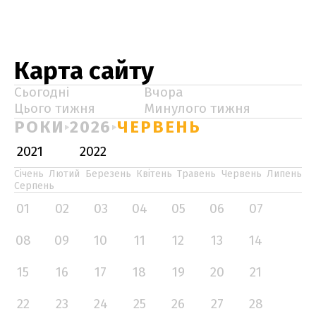
Карта сайту
Сьогодні
Вчора
Цього тижня
Минулого тижня
РОКИ
2026
ЧЕРВЕНЬ
2021
2022
Січень
Лютий
Березень
Квітень
Травень
Червень
Липень
Серпень
01
02
03
04
05
06
07
08
09
10
11
12
13
14
15
16
17
18
19
20
21
22
23
24
25
26
27
28