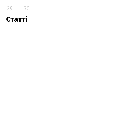
29
30
Статті