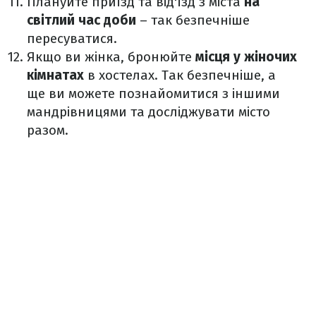
Плануйте приїзд та від'їзд з міста
на
світлий час доби
– так безпечніше
пересуватися.
Якщо ви жінка, бронюйте
місця у жіночих
кімнатах
в хостелах. Так безпечніше, а
ще ви можете познайомитися з іншими
мандрівницями та досліджувати місто
разом.