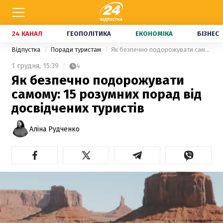
24 КАНАЛ
ГЕОПОЛІТИКА
ЕКОНОМІКА
БІЗНЕС
Відпустка
Поради туристам
Як безпечно подорожувати самому: 15 розумних порад від досвідчених туристів
1 грудня,
15:39
4
Як безпечно подорожувати
самому: 15 розумних порад від
досвідчених туристів
Аліна Рудченко