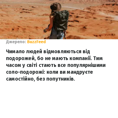
Джерело:
BuzzFeed
Чимало людей відмовляються від
подорожей, бо не мають компанії. Тим
часом у світі стають все популярнішими
соло-подорожі: коли ви мандруєте
самостійно, без попутників.