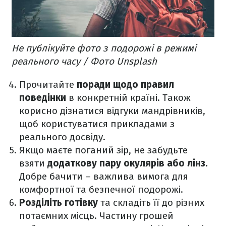
Не публікуйте фото з подорожі в режимі
реального часу / Фото Unsplash
Прочитайте
поради щодо правил
поведінки
в конкретній країні. Також
корисно дізнатися відгуки мандрівників,
щоб користуватися прикладами з
реального досвіду.
Якщо маєте поганий зір, не забудьте
взяти
додаткову пару окулярів або лінз.
Добре бачити – важлива вимога для
комфортної та безпечної подорожі.
Розділіть готівку
та складіть її до різних
потаємних місць. Частину грошей