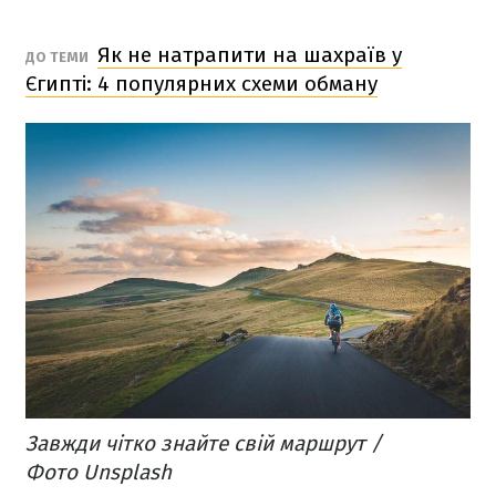
Як не натрапити на шахраїв у
ДО ТЕМИ
Єгипті: 4 популярних схеми обману
Завжди чітко знайте свій маршрут /
Фото Unsplash