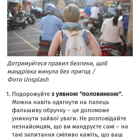
Дотримуйтеся правил безпеки, щоб
мандрівка минула без пригод /
Фото Unsplash
Подорожуйте
з уявною "половинкою".
Можна навіть одягнути на палець
фальшиву обручку – це допоможе
уникнути зайвої уваги. Не розповідайте
незнайомцям, що ви мандруєте самі – на
такі запитання сміливо кажіть, що ваш