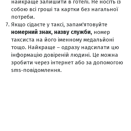
найкраще залишити в готелі. Не носіть із
собою всі гроші та картки без нагальної
потреби.
Якщо сідаєте у таксі, запам'ятовуйте
номерний знак, назву служби,
номер
таксиста на його іменному медальйоні
тощо. Найкраще – одразу надсилати цю
інформацію довіреній людині. Це можна
зробити через інтернет або за допомогою
sms-повідомлення.