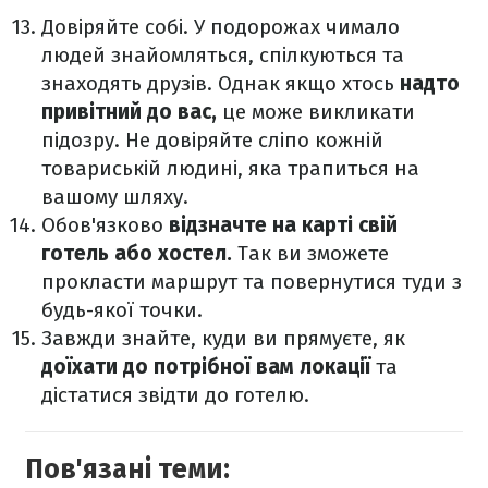
Довіряйте собі. У подорожах чимало
людей знайомляться, спілкуються та
знаходять друзів. Однак якщо хтось
надто
привітний до вас,
це може викликати
підозру. Не довіряйте сліпо кожній
товариській людині, яка трапиться на
вашому шляху.
Обов'язково
відзначте на карті свій
готель або хостел.
Так ви зможете
прокласти маршрут та повернутися туди з
будь-якої точки.
Завжди знайте, куди ви прямуєте, як
доїхати до потрібної вам локації
та
дістатися звідти до готелю.
Пов'язані теми: