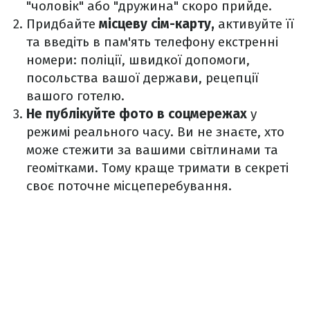
"чоловік" або "дружина" скоро прийде.
Придбайте
місцеву сім-карту,
активуйте її
та введіть в пам'ять телефону екстренні
номери: поліції, швидкої допомоги,
посольства вашої держави, рецепції
вашого готелю.
Не публікуйте фото в соцмережах
у
режимі реального часу. Ви не знаєте, хто
може стежити за вашими світлинами та
геомітками. Тому краще тримати в секреті
своє поточне місцеперебування.