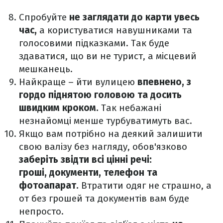
Спробуйте
не заглядати до карти увесь
час,
а користуватися навушниками та
голосовими підказками. Так буде
здаватися, що ви не турист, а місцевий
мешканець.
Найкраще – йти вулицею
впевнено, з
гордо піднятою головою та досить
швидким кроком.
Так небажані
незнайомці менше турбуватимуть вас.
Якщо вам потрібно на деякий залишити
свою валізу без нагляду, обов'язково
заберіть звідти всі цінні речі:
гроші, документи, телефон та
фотоапарат.
Втратити одяг не страшно, а
от без грошей та документів вам буде
непросто.