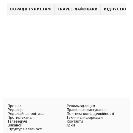
ПОРАДИ ТУРИСТАМ
TRAVEL-ЛАЙФХАКИ
ВІДПУСТКА
Про нас
Рекламодавцям
Редакція
Правила користування
Редакційна політика
Політика конфіденційності
Про телеканал
Технічна інформація
Телеведучі
Контакти
Вакансії
Архів
Структура власності