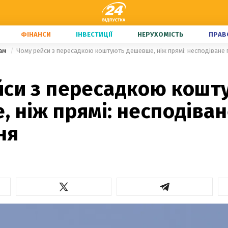
ФІНАНСИ
ІНВЕСТИЦІЇ
НЕРУХОМІСТЬ
ПРАВ
там
Чому рейси з пересадкою коштують дешевше, ніж прямі: несподіване
йси з пересадкою кошт
 ніж прямі: несподіва
ня