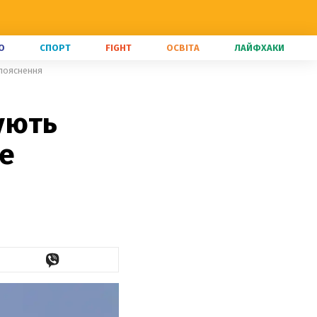
О
СПОРТ
FIGHT
ОСВІТА
ЛАЙФХАКИ
 пояснення
ують
не