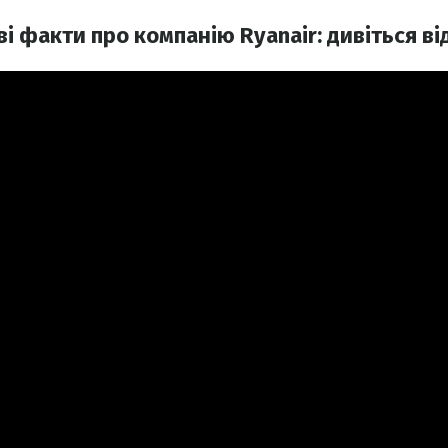
ві факти про компанію Ryanair: дивіться ві