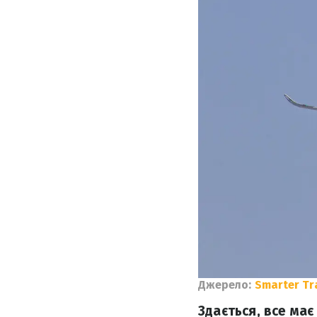
Джерело:
Smarter Tr
Здається, все ма