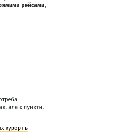
 прямими рейсами,
потреба
к, але є пункти,
х курортів