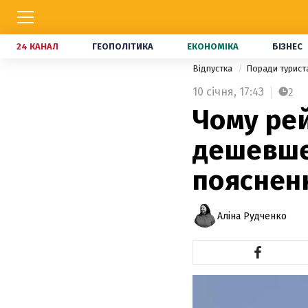
24 КАНАЛ
ГЕОПОЛІТИКА
ЕКОНОМІКА
БІЗНЕС
Відпустка
Поради турис
10 січня,
17:43
2
Чому ре
дешевше,
пояснен
Аліна Рудченко