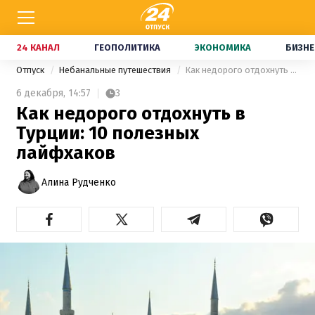
24 КАНАЛ
ГЕОПОЛИТИКА
ЭКОНОМИКА
БИЗНЕ
Отпуск
Небанальные путешествия
Как недорого отдохнуть в Турции: 10 полезных лайфхаков
6 декабря,
14:57
3
Как недорого отдохнуть в
Турции: 10 полезных
лайфхаков
Алина Рудченко