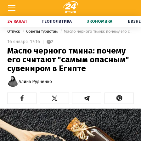
24 КАНАЛ
ГЕОПОЛИТИКА
ЭКОНОМИКА
БИЗНЕ
Отпуск
Советы туристам
Масло черного тмина: почему его считают "самым опасным" сувениром в Египте
16 января,
17:16
2
Масло черного тмина: почему
его считают "самым опасным"
сувениром в Египте
Алина Рудченко