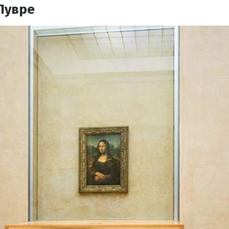
Лувре