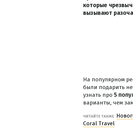
которые чрезвыч
вызывают разочар
На популярном ре
были подарить не
узнать про
5 попу
варианты, чем за
Новог
ЧИТАЙТЕ ТАКЖЕ
Coral Travel