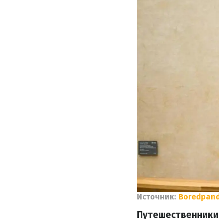
Источник:
Boredpan
Путешественники 