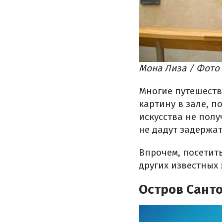
Мона Лиза / Фото 
Многие путешеств
картину в зале, 
искусства не полу
не дадут задержат
Впрочем, посетит
других известных 
Остров Сант