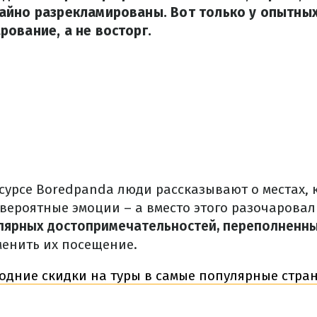
айно разрекламированы. Вот только у опытных
ование, а не восторг.
сурсе Boredpanda люди рассказывают о местах,
вероятные эмоции – а вместо этого разочаровал
лярных достопримечательностей, переполненны
менить их посещение.
одние скидки на туры в самые популярные стран