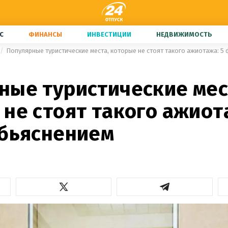
С
ФИНАНСЫ
ИНВЕСТИЦИИ
НЕДВИЖИМОСТЬ
Популярные туристические места, которые не стоят такого ажиотажа: 5
ные туристические мес
не стоят такого ажиот
обьяснением