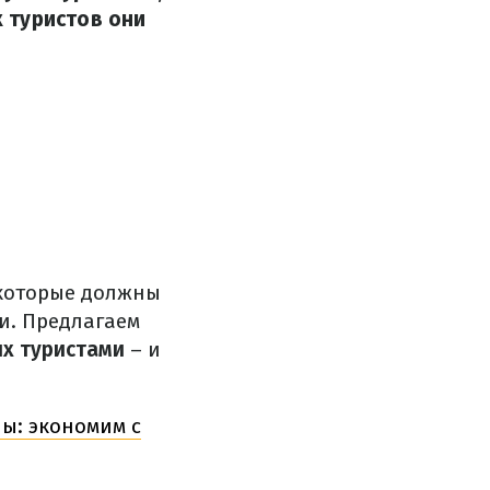
 туристов они
 которые должны
и. Предлагаем
х туристами
– и
ы: экономим с