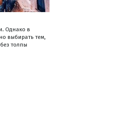
и. Однако в
но выбирать тем,
 без толпы