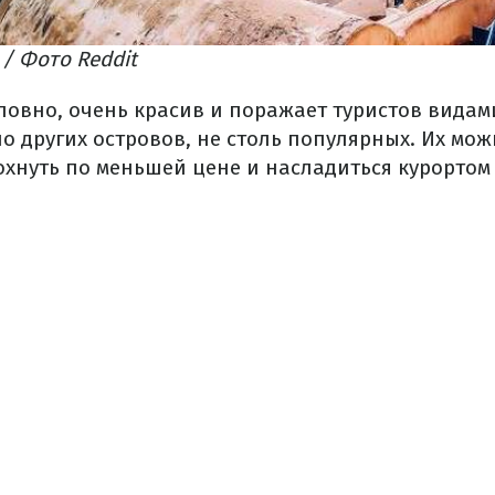
/ Фото Reddit
словно, очень красив и поражает туристов видам
о других островов, не столь популярных. Их мож
охнуть по меньшей цене и насладиться курортом