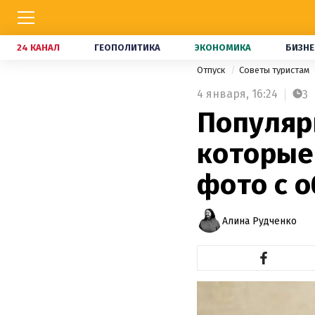
24 КАНАЛ
ГЕОПОЛИТИКА
ЭКОНОМИКА
БИЗНЕ
Отпуск
Советы туристам
4 января,
16:24
3
Популяр
которые 
фото с 
Алина Рудченко