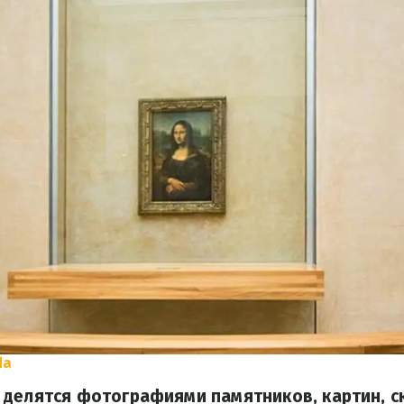
da
делятся фотографиями памятников, картин, ск