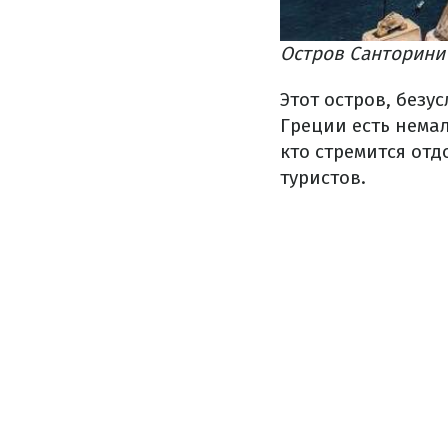
Остров Санторини 
Этот остров, безу
Греции есть немал
кто стремится отд
туристов.