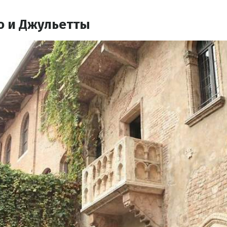
о и Джульетты