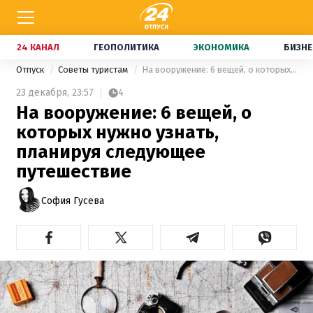
24 КАНАЛ
ГЕОПОЛИТИКА
ЭКОНОМИКА
БИЗНЕ
Отпуск
Советы туристам
На вооружение: 6 вещей, о которых нужно узнать, планируя следующее путешествие
23 декабря,
23:57
4
На вооружение: 6 вещей, о
которых нужно узнать,
планируя следующее
путешествие
София Гусева