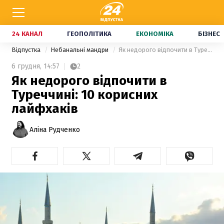
24 КАНАЛ
ГЕОПОЛІТИКА
ЕКОНОМІКА
БІЗНЕС
Відпустка
Небанальні мандри
Як недорого відпочити в Туреччині: 10 корисних лайфхаків
6 грудня,
14:57
2
Як недорого відпочити в
Туреччині: 10 корисних
лайфхаків
Аліна Рудченко