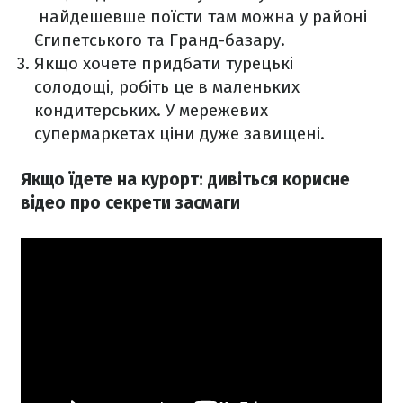
найдешевше поїсти там можна у районі
Єгипетського та Гранд-базару.
Якщо хочете придбати турецькі
солодощі, робіть це в маленьких
кондитерських. У мережевих
супермаркетах ціни дуже завищені.
Якщо їдете на курорт: дивіться корисне
відео про секрети засмаги