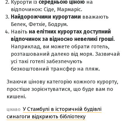
Курорти із
середньою ціною
на
відпочинок: Сіде, Мармаріс.
Найдорожчими курортами
вважають
Белек, Фетхіе, Бодрум.
Навіть
на елітних курортах доступний
відпочинок за відносно невеликі гроші.
Наприклад, ви можете обрати готель,
розташований далеко від моря. Зазвичай
усі такі готелі забезпечують
безкоштовний трансфер на пляж.
Знаючи цінову категорію кожного курорту,
простіше зорієнтуватися, що буде вам по
кишені.
У Стамбулі в історичній будівлі
ЦІКАВО
синагоги відкриють бібліотеку