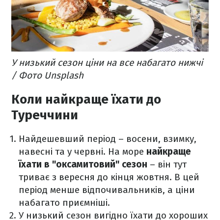
У низький сезон ціни на все набагато нижчі
/ Фото Unsplash
Коли найкраще їхати до
Туреччини
Найдешевший період – восени, взимку,
навесні та у червні. На море
найкраще
їхати в "оксамитовий" сезон
– він тут
триває з вересня до кінця жовтня. В цей
період менше відпочивальників, а ціни
набагато приємніші.
У низький сезон вигідно їхати до хороших