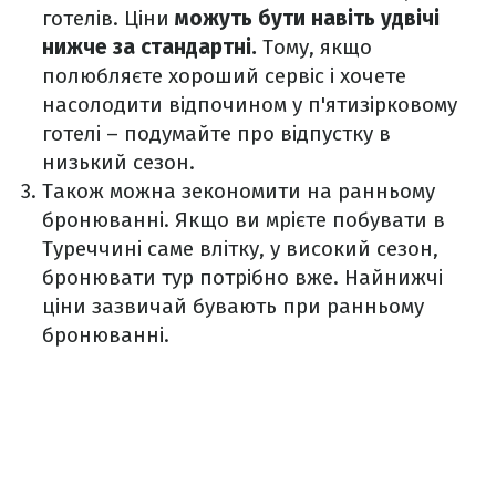
готелів. Ціни
можуть бути навіть удвічі
нижче за стандартні.
Тому, якщо
полюбляєте хороший сервіс і хочете
насолодити відпочином у п'ятизірковому
готелі – подумайте про відпустку в
низький сезон.
Також можна зекономити на ранньому
бронюванні. Якщо ви мрієте побувати в
Туреччині саме влітку, у високий сезон,
бронювати тур потрібно вже. Найнижчі
ціни зазвичай бувають при ранньому
бронюванні.