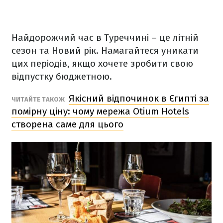
Найдорожчий час в Туреччині – це літній
сезон та Новий рік. Намагайтеся уникати
цих періодів, якщо хочете зробити свою
відпустку бюджетною.
Якісний відпочинок в Єгипті за
ЧИТАЙТЕ ТАКОЖ
помірну ціну: чому мережа Otium Hotels
створена саме для цього