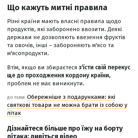
Що кажуть митні правила
Різні країни мають власні правила щодо
продуктів, які заборонено ввозити. Деякі
держави не дозволяють ввезення фруктів
та овочів, інші – забороняють м'ясо та
м'ясопродукти.
Втім, якщо ви збираєтеся
з'їсти свій перекус
ще до проходження кордону країни,
проблем не має виникнути.
Обережніше з подарунками: які
ДО ТЕМИ
святкові товари не можна брати із собою у
літак
Дізнайтеся більше про їжу на борту
літака: дивіться відео