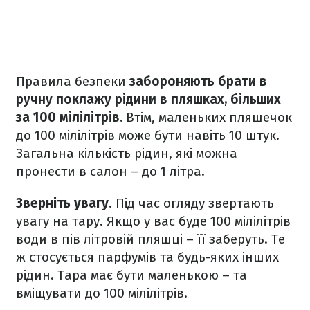
Правила безпеки
забороняють брати в
ручну поклажу рідини в пляшках, більших
за 100 мілілітрів.
Втім, маленьких пляшечок
до 100 мілілітрів може бути навіть 10 штук.
Загальна кількість рідин, які можна
пронести в салон – до 1 літра.
Зверніть увагу.
Під час огляду звертають
увагу на тару. Якщо у вас буде 100 мілілітрів
води в пів літровій пляшці – її заберуть. Те
ж стосується парфумів та будь-яких інших
рідин. Тара має бути маленькою – та
вміщувати до 100 мілілітрів.