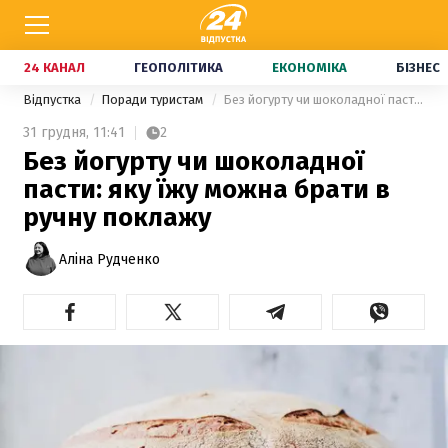
24 КАНАЛ
ГЕОПОЛІТИКА
ЕКОНОМІКА
БІЗНЕС
Відпустка
Поради туристам
Без йогурту чи шоколадної пасти: яку їжу можна брати в ручну поклажу
31 грудня,
11:41
2
Без йогурту чи шоколадної
пасти: яку їжу можна брати в
ручну поклажу
Аліна Рудченко