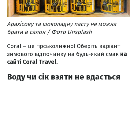
Арахісову та шоколадну пасту не можна
брати в салон / Фото Unsplash
Coral – це гірськолижно! Оберіть варіант
зимового відпочинку на будь-який смак
на
сайті Coral Travel.
Воду чи сік взяти не вдасться