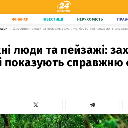
ФІНАНСИ
ІНВЕСТИЦІЇ
НЕРУХОМІСТЬ
ПРАВ
андри
Дивовижні люди та пейзажі: захопливі фото, які показують справжн
і люди та пейзажі: за
і показують справжню 
у