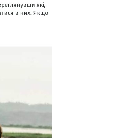
ереглянувши які,
атися в них. Якщо