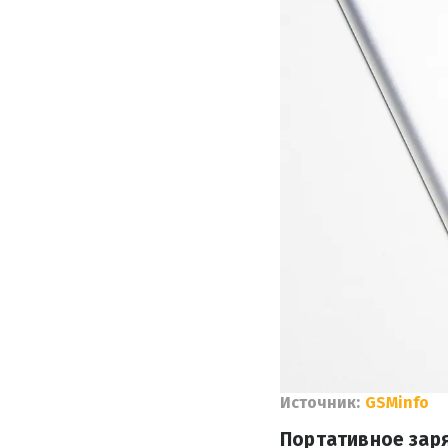
Источник:
GSMinfo
Портативное заря