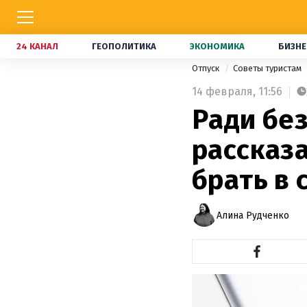
24 КАНАЛ
ГЕОПОЛИТИКА
ЭКОНОМИКА
БИЗНЕ
Отпуск
Советы туристам
14 февраля,
11:56
Ради бе
рассказ
брать в 
Алина Рудченко