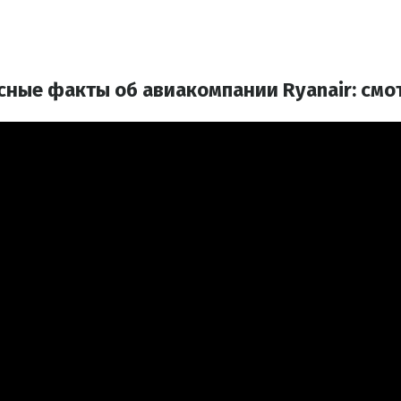
сные факты об авиакомпании Ryanair: смо