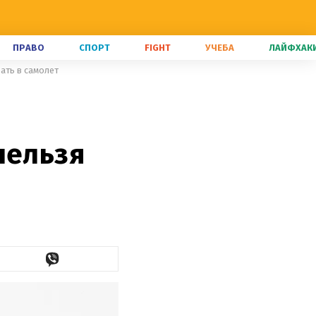
ПРАВО
СПОРТ
FIGHT
УЧЕБА
ЛАЙФХАК
ать в самолет
:
нельзя