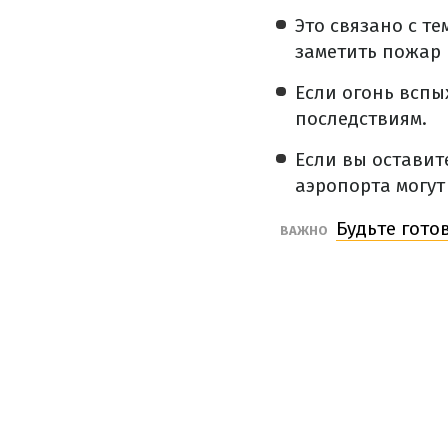
Это связано с т
заметить пожар 
Если огонь вспы
последствиям.
Если вы оставит
аэропорта могут
Будьте гото
ВАЖНО