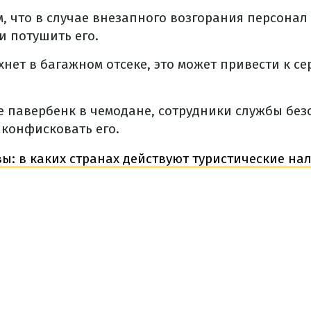
ем, что в случае внезапного возгорания персонал
и потушить его.
хнет в багажном отсеке, это может привести к с
е павербенк в чемодане, сотрудники службы без
 конфисковать его.
вы: в каких странах действуют туристические на