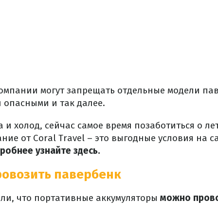
компании могут запрещать отдельные модели па
 опасными и так далее.
а и холод, сейчас самое время позаботиться о ле
ние от Coral Travel – это выгодные условия на 
дробнее
узнайте здесь
.
ровозить павербенк
или, что портативные аккумуляторы
можно прово