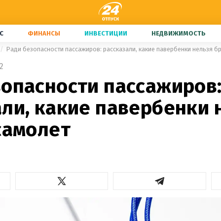
С
ФИНАНСЫ
ИНВЕСТИЦИИ
НЕДВИЖИМОСТЬ
Ради безопасности пассажиров: рассказали, какие павербенки нельзя бр
2
зопасности пассажиров
али, какие павербенки 
самолет