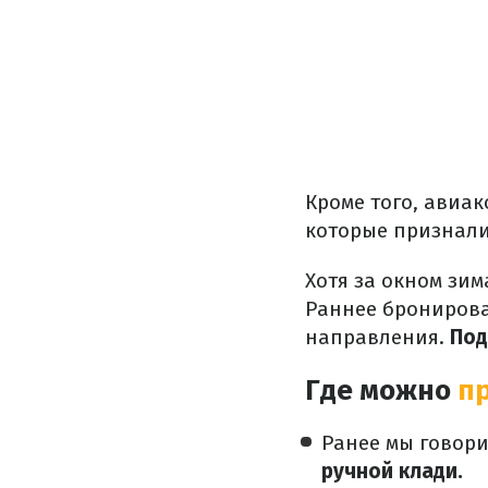
Кроме того, авиа
которые признали
Хотя за окном зим
Раннее бронирова
направления.
По
Где можно
п
Ранее мы говор
ручной клади.