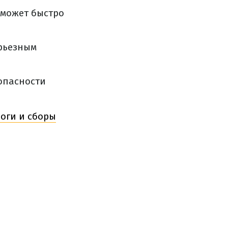
 может быстро
ерьезным
опасности
логи и сборы