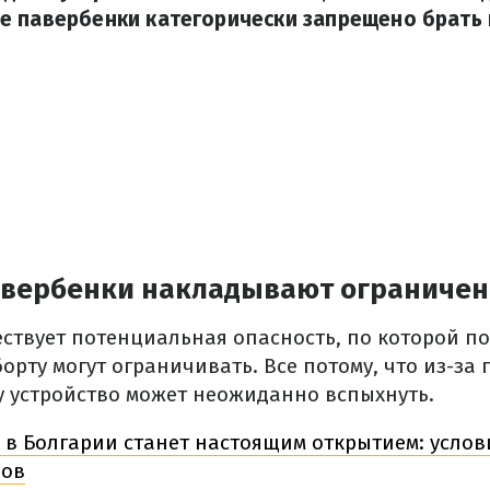
 павербенки категорически запрещено брать 
авербенки накладывают ограниче
ествует потенциальная опасность, по которой п
борту могут ограничивать.
Все потому, что из-за
у устройство может неожиданно вспыхнуть.
 в Болгарии станет настоящим открытием: услов
ров