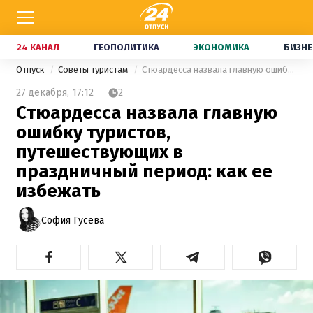
24 КАНАЛ
ГЕОПОЛИТИКА
ЭКОНОМИКА
БИЗНЕ
Отпуск
Советы туристам
Стюардесса назвала главную ошибку туристов, путешествующих в праздничный период: как ее избежать
27 декабря,
17:12
2
Стюардесса назвала главную
ошибку туристов,
путешествующих в
праздничный период: как ее
избежать
София Гусева