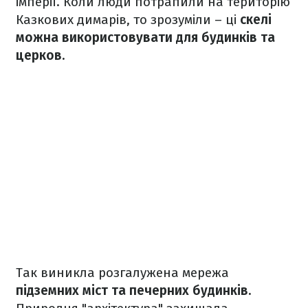
імперії. Коли люди потрапили на територію
Казкових димарів, то зрозуміли – ці
скелі
можна використовувати для будинків та
церков.
Так виникла розгалужена мережа
підземних міст та печерних будинків.