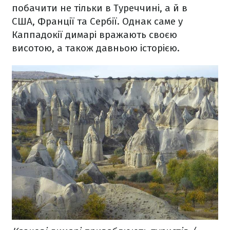
побачити не тільки в Туреччині, а й в
США, Франції та Сербії. Однак саме у
Каппадокії димарі вражають своєю
висотою, а також давньою історією.