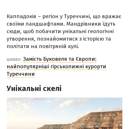
Каппадокія – регіон у Туреччині, що вражає
своїми ландшафтами. Мандрівники їдуть
сюди, щоб побачити унікальні геологічні
утворення, познайомитися з історією та
політати на повітряній кулі.
Замість Буковеля та Європи:
ЦІКАВО
найпопулярніші гірськолижні курорти
Туреччини
Унікальні скелі