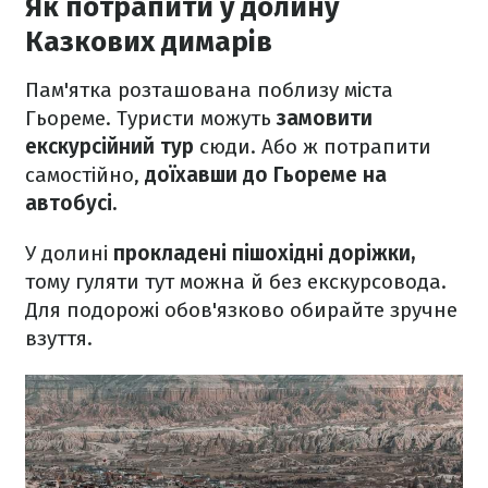
Як потрапити у долину
Казкових димарів
Пам'ятка розташована поблизу міста
Гьореме. Туристи можуть
замовити
екскурсійний тур
сюди. Або ж потрапити
самостійно,
доїхавши до Гьореме на
автобусі.
У долині
прокладені пішохідні доріжки,
тому гуляти тут можна й без екскурсовода.
Для подорожі обов'язково обирайте зручне
взуття.