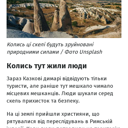
Колись ці скелі будуть зруйновані
природними силами / Фото Unsplash
Колись тут жили люди
Зараз Казкові димарі відвідують тільки
туристи, але раніше тут мешкало чимало
місцевих мешканців. Люди шукали серед
скель прихисток та безпеку.
На ці землі прийшли християни, що
рятувалися від переслідувань в Римській