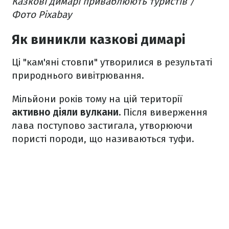
Казкові димарі приваблюють туристів /
Фото Pixabay
Як виникли казкові димарі
Ці "кам'яні стовпи" утворилися в результаті
природнього вивітрювання.
Мільйони років тому на цій території
активно діяли вулкани.
Після виверження
лава поступово застигала, утворюючи
пористі породи, що називаються туфи.