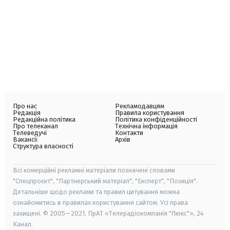
Про нас
Рекламодавцям
Редакція
Правила користування
Редакційна політика
Політика конфіденційності
Про телеканал
Технічна інформація
Телеведучі
Контакти
Вакансії
Архів
Структура власності
Всі комерційні рекламні матеріали позначені словами
"Спецпроєкт", "Партнерський матеріал", "Експерт", "Позиція".
Детальніше щодо реклами та правил цитування можна
ознайомитись в правилах користування сайтом. Усі права
захищені. © 2005—2021, ПрАТ «Телерадіокомпанія "Люкс"», 24
Канал.