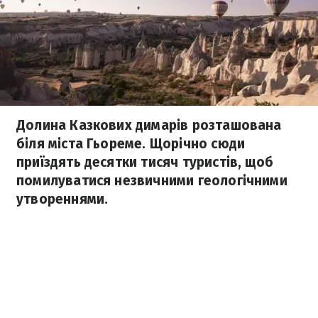
Долина Казкових димарів розташована
біля міста Гьореме. Щорічно сюди
приїздять десятки тисяч туристів, щоб
помилуватися незвичними геологічними
утвореннями.